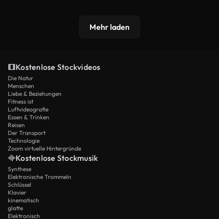
Mehr laden
Kostenlose Stockvideos
Die Natur
Menschen
Liebe & Beziehungen
Fitness ist
Luftvideografie
Essen & Trinken
Reisen
Der Transport
Technologie
Zoom virtuelle Hintergründe
Kostenlose Stockmusik
Synthese
Elektronische Trommeln
Schlüssel
Klavier
kinematisch
glatte
Elektronisch