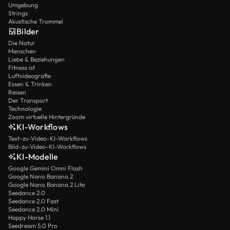
Umgebung
Strings
Akustische Trommel
Bilder
Die Natur
Menschen
Liebe & Beziehungen
Fitness ist
Luftvideografie
Essen & Trinken
Reisen
Der Transport
Technologie
Zoom virtuelle Hintergründe
KI-Workflows
Text-zu-Video-KI-Workflows
Bild-zu-Video-KI-Workflows
KI-Modelle
Google Gemini Omni Flash
Google Nano Banana 2
Google Nano Banana 2 Lite
Seedance 2.0
Seedance 2.0 Fast
Seedance 2.0 Mini
Happy Horse 1.1
Seedream 5.0 Pro