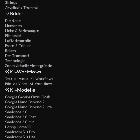
Strings
Akustische Trommel
Bilder
Die Natur
Menschen
Liebe & Beziehungen
Fitness ist
Luftvideografie
Essen & Trinken
Reisen
Der Transport
Technologie
Zoom virtuelle Hintergründe
KI-Workflows
Text-zu-Video-KI-Workflows
Bild-zu-Video-KI-Workflows
KI-Modelle
Google Gemini Omni Flash
Google Nano Banana 2
Google Nano Banana 2 Lite
Seedance 2.0
Seedance 2.0 Fast
Seedance 2.0 Mini
Happy Horse 1.1
Seedream 5.0 Pro
Seedream 5.0 Lite