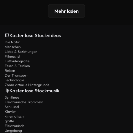
Mehr laden
Kostenlose Stockvideos
Die Natur
Menschen
Liebe & Beziehungen
Fitness ist
Luftvideografie
Essen & Trinken
Reisen
Der Transport
Technologie
Zoom virtuelle Hintergründe
Kostenlose Stockmusik
Synthese
Elektronische Trommeln
Schlüssel
Klavier
kinematisch
glatte
Elektronisch
Umgebung