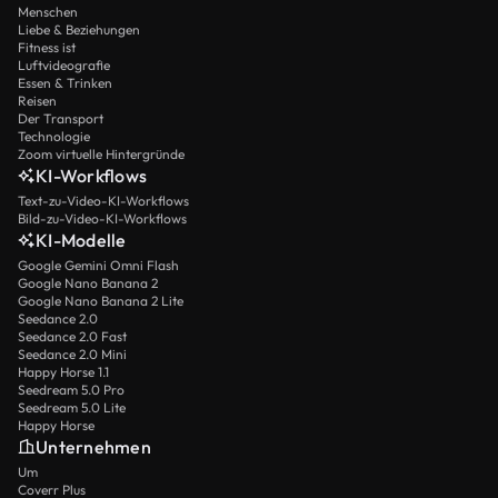
Menschen
Liebe & Beziehungen
Fitness ist
Luftvideografie
Essen & Trinken
Reisen
Der Transport
Technologie
Zoom virtuelle Hintergründe
KI-Workflows
Text-zu-Video-KI-Workflows
Bild-zu-Video-KI-Workflows
KI-Modelle
Google Gemini Omni Flash
Google Nano Banana 2
Google Nano Banana 2 Lite
Seedance 2.0
Seedance 2.0 Fast
Seedance 2.0 Mini
Happy Horse 1.1
Seedream 5.0 Pro
Seedream 5.0 Lite
Happy Horse
Unternehmen
Um
Coverr Plus