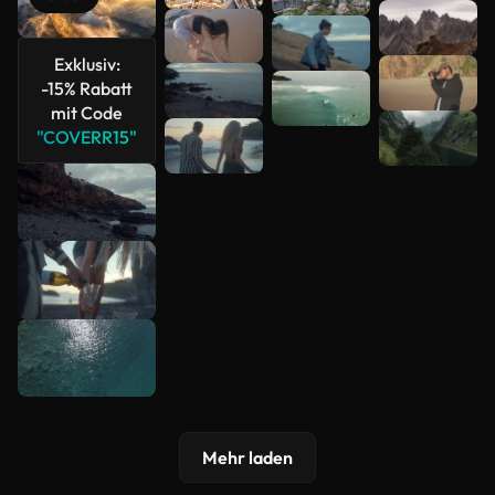
Mehr
anzeigen
Exklusiv:
-15% Rabatt
mit Code
"COVERR15"
Mehr laden