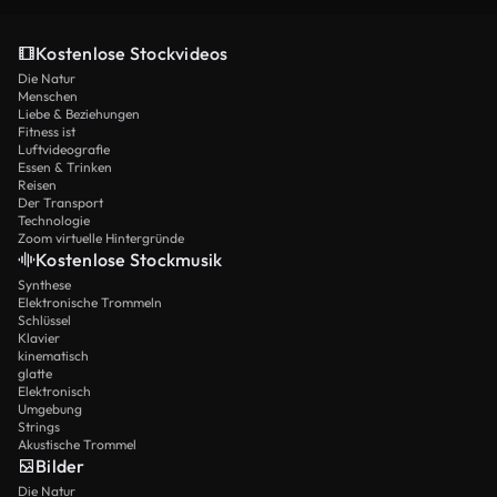
Kostenlose Stockvideos
Die Natur
Menschen
Liebe & Beziehungen
Fitness ist
Luftvideografie
Essen & Trinken
Reisen
Der Transport
Technologie
Zoom virtuelle Hintergründe
Kostenlose Stockmusik
Synthese
Elektronische Trommeln
Schlüssel
Klavier
kinematisch
glatte
Elektronisch
Umgebung
Strings
Akustische Trommel
Bilder
Die Natur