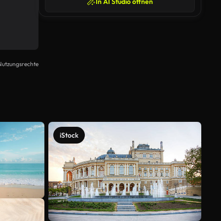
In AI Studio öffnen
Nutzungsrechte
iStock