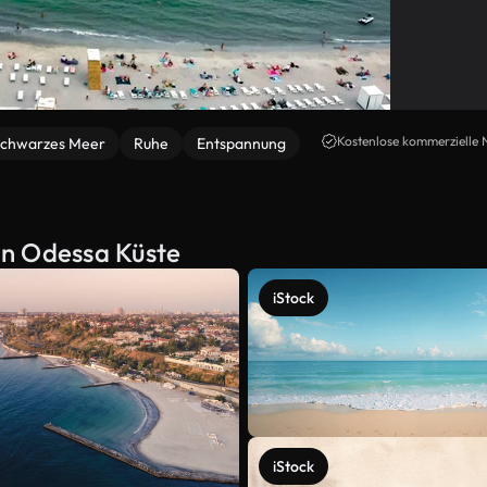
Kostenlose kommerzielle 
chwarzes Meer
Ruhe
Entspannung
on Odessa Küste
iStock
iStock