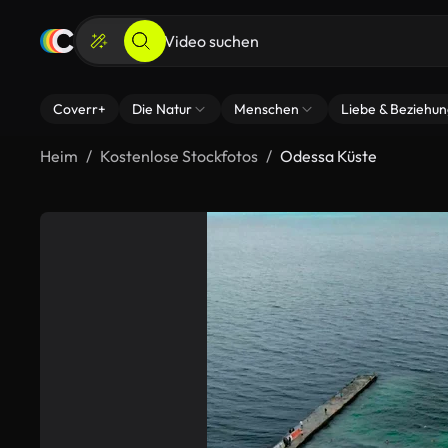
Coverr+
Die Natur
Menschen
Liebe & Beziehu
Heim
Kostenlose Stockfotos
Odessa Küste