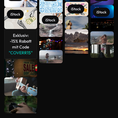
iStock
iStock
iStock
iStock
Mehr
anzeigen
Exklusiv:
-15% Rabatt
mit Code
"COVERR15"