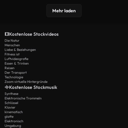
Mehr laden
Kostenlose Stockvideos
Die Natur
Menschen
Liebe & Beziehungen
Fitness ist
Luftvideografie
Essen & Trinken
Reisen
Der Transport
Technologie
Zoom virtuelle Hintergründe
Kostenlose Stockmusik
Synthese
Elektronische Trommeln
Schlüssel
Klavier
kinematisch
glatte
Elektronisch
Umgebung