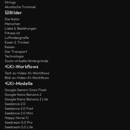
Strings
Akustische Trommel
Bilder
Die Natur
Menschen
Liebe & Beziehungen
Fitness ist
Luftvideografie
Essen & Trinken
Reisen
Der Transport
Technologie
Zoom virtuelle Hintergründe
KI-Workflows
Text-zu-Video-KI-Workflows
Bild-zu-Video-KI-Workflows
KI-Modelle
Google Gemini Omni Flash
Google Nano Banana 2
Google Nano Banana 2 Lite
Seedance 2.0
Seedance 2.0 Fast
Seedance 2.0 Mini
Happy Horse 1.1
Seedream 5.0 Pro
Seedream 5.0 Lite