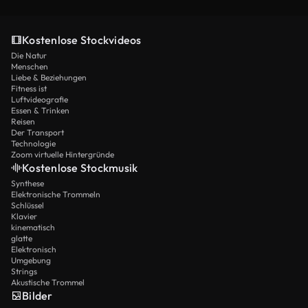
Kostenlose Stockvideos
Die Natur
Menschen
Liebe & Beziehungen
Fitness ist
Luftvideografie
Essen & Trinken
Reisen
Der Transport
Technologie
Zoom virtuelle Hintergründe
Kostenlose Stockmusik
Synthese
Elektronische Trommeln
Schlüssel
Klavier
kinematisch
glatte
Elektronisch
Umgebung
Strings
Akustische Trommel
Bilder