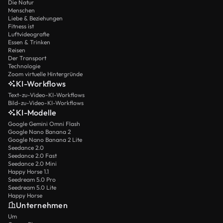
Die Natur
Menschen
Liebe & Beziehungen
Fitness ist
Luftvideografie
Essen & Trinken
Reisen
Der Transport
Technologie
Zoom virtuelle Hintergründe
KI-Workflows
Text-zu-Video-KI-Workflows
Bild-zu-Video-KI-Workflows
KI-Modelle
Google Gemini Omni Flash
Google Nano Banana 2
Google Nano Banana 2 Lite
Seedance 2.0
Seedance 2.0 Fast
Seedance 2.0 Mini
Happy Horse 1.1
Seedream 5.0 Pro
Seedream 5.0 Lite
Happy Horse
Unternehmen
Um