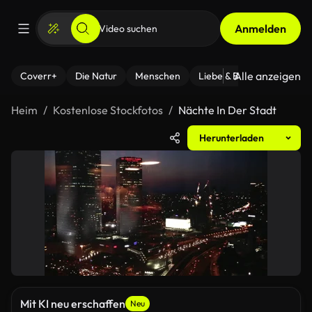
Anmelden
Alle anzeigen
Coverr+
Die Natur
Menschen
Liebe & Beziehungen
F
Heim
Kostenlose Stockfotos
Nächte In Der Stadt
Herunterladen
Mit KI neu erschaffen
Neu