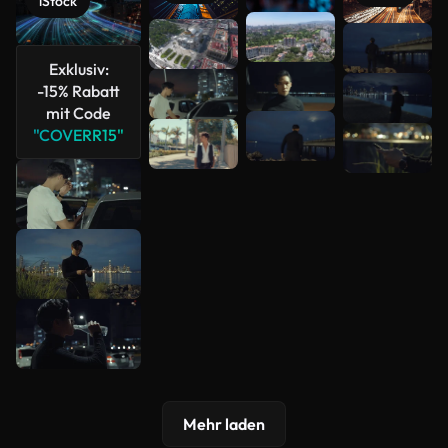
iStock
Mehr
anzeigen
Exklusiv:
-15% Rabatt
mit Code
"COVERR15"
Mehr laden