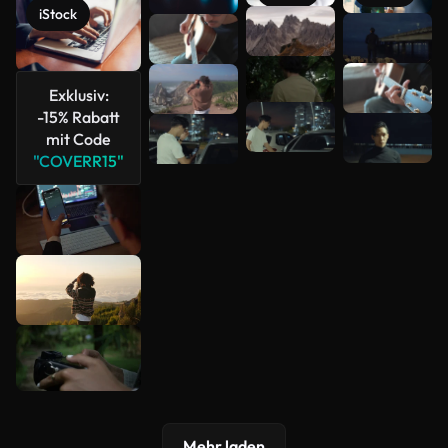
iStock
Mehr
anzeigen
Exklusiv:
-15% Rabatt
mit Code
"COVERR15"
Mehr laden