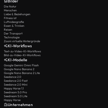
Bilder
Die Natur
Menschen
Liebe & Beziehungen
Fitness ist
Luftvideografie
Essen & Trinken
Reisen
Der Transport
Technologie
Zoom virtuelle Hintergründe
KI-Workflows
Text-zu-Video-KI-Workflows
Bild-zu-Video-KI-Workflows
KI-Modelle
Google Gemini Omni Flash
Google Nano Banana 2
Google Nano Banana 2 Lite
Seedance 2.0
Seedance 2.0 Fast
Seedance 2.0 Mini
Happy Horse 1.1
Seedream 5.0 Pro
Seedream 5.0 Lite
Happy Horse
Unternehmen