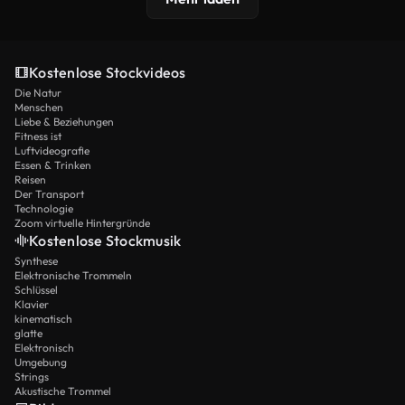
Kostenlose Stockvideos
Die Natur
Menschen
Liebe & Beziehungen
Fitness ist
Luftvideografie
Essen & Trinken
Reisen
Der Transport
Technologie
Zoom virtuelle Hintergründe
Kostenlose Stockmusik
Synthese
Elektronische Trommeln
Schlüssel
Klavier
kinematisch
glatte
Elektronisch
Umgebung
Strings
Akustische Trommel