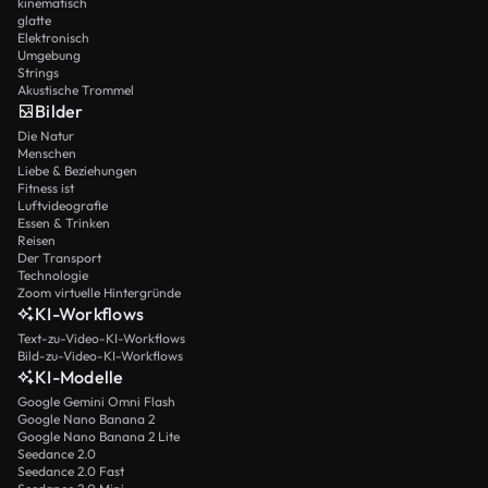
kinematisch
glatte
Elektronisch
Umgebung
Strings
Akustische Trommel
Bilder
Die Natur
Menschen
Liebe & Beziehungen
Fitness ist
Luftvideografie
Essen & Trinken
Reisen
Der Transport
Technologie
Zoom virtuelle Hintergründe
KI-Workflows
Text-zu-Video-KI-Workflows
Bild-zu-Video-KI-Workflows
KI-Modelle
Google Gemini Omni Flash
Google Nano Banana 2
Google Nano Banana 2 Lite
Seedance 2.0
Seedance 2.0 Fast