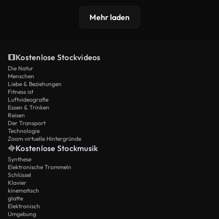
Mehr laden
Kostenlose Stockvideos
Die Natur
Menschen
Liebe & Beziehungen
Fitness ist
Luftvideografie
Essen & Trinken
Reisen
Der Transport
Technologie
Zoom virtuelle Hintergründe
Kostenlose Stockmusik
Synthese
Elektronische Trommeln
Schlüssel
Klavier
kinematisch
glatte
Elektronisch
Umgebung