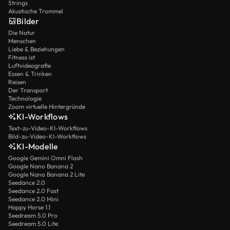
Strings
Akustische Trommel
Bilder
Die Natur
Menschen
Liebe & Beziehungen
Fitness ist
Luftvideografie
Essen & Trinken
Reisen
Der Transport
Technologie
Zoom virtuelle Hintergründe
KI-Workflows
Text-zu-Video-KI-Workflows
Bild-zu-Video-KI-Workflows
KI-Modelle
Google Gemini Omni Flash
Google Nano Banana 2
Google Nano Banana 2 Lite
Seedance 2.0
Seedance 2.0 Fast
Seedance 2.0 Mini
Happy Horse 1.1
Seedream 5.0 Pro
Seedream 5.0 Lite