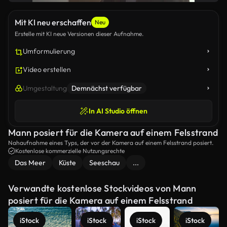
Mit KI neu erschaffen
Neu
Erstelle mit KI neue Versionen dieser Aufnahme.
Umformulierung
Video erstellen
Umgestaltung
Demnächst verfügbar
In AI Studio öffnen
Mann posiert für die Kamera auf einem Felsstrand
Nahaufnahme eines Typs, der vor der Kamera auf einem Felsstrand posiert.
Kostenlose kommerzielle Nutzungsrechte
Das Meer
Küste
Seeschau
...
Verwandte kostenlose Stockvideos von Mann
posiert für die Kamera auf einem Felsstrand
iStock
iStock
iStock
iStock