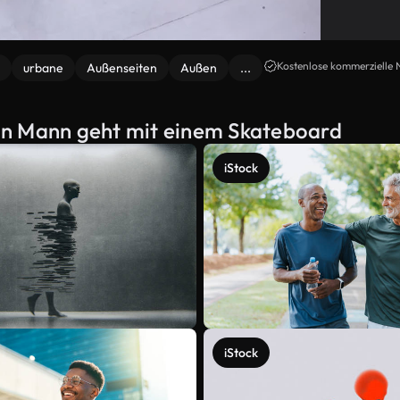
Kostenlose kommerzielle 
urbane
Außenseiten
Außen
...
on Mann geht mit einem Skateboard
iStock
iStock