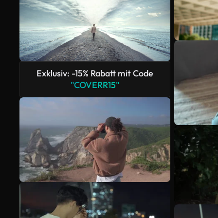
Exklusiv: -15% Rabatt mit Code
"COVERR15"