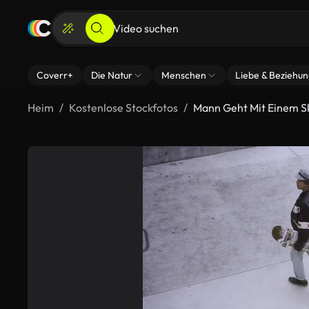
Coverr+
Die Natur
Menschen
Liebe & Beziehu
Heim
Kostenlose Stockfotos
Mann Geht Mit Einem S