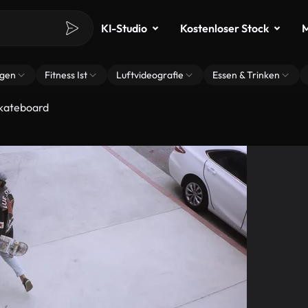
KI-Studio
Kostenloser Stock
M
ngen
Fitness Ist
Luftvideografie
Essen & Trinken
kateboard