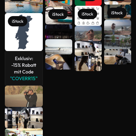
iStock
iStock
iStock
iStock
Mehr
anzeigen
Exklusiv:
-15% Rabatt
mit Code
"COVERR15"