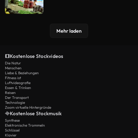
Mehr laden
Kostenlose Stockvideos
Die Natur
Menschen
Liebe & Beziehungen
Fitness ist
Luftvideografie
Essen & Trinken
Reisen
Der Transport
Technologie
Zoom virtuelle Hintergründe
Kostenlose Stockmusik
Synthese
Elektronische Trommeln
Schlüssel
Klavier