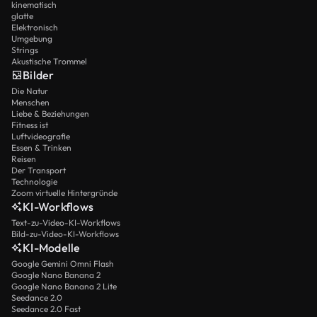
kinematisch
glatte
Elektronisch
Umgebung
Strings
Akustische Trommel
Bilder
Die Natur
Menschen
Liebe & Beziehungen
Fitness ist
Luftvideografie
Essen & Trinken
Reisen
Der Transport
Technologie
Zoom virtuelle Hintergründe
KI-Workflows
Text-zu-Video-KI-Workflows
Bild-zu-Video-KI-Workflows
KI-Modelle
Google Gemini Omni Flash
Google Nano Banana 2
Google Nano Banana 2 Lite
Seedance 2.0
Seedance 2.0 Fast