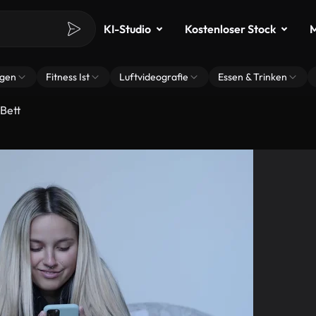
KI-Studio
Kostenloser Stock
M
ngen
Fitness Ist
Luftvideografie
Essen & Trinken
Bett