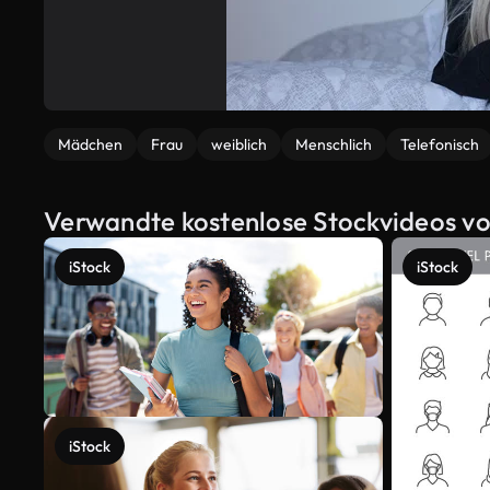
Mädchen
Frau
weiblich
Menschlich
Telefonisch
Verwandte kostenlose Stockvideos v
iStock
iStock
iStock