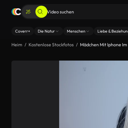
Coverr+
Die Natur
Menschen
Liebe & Beziehu
Heim
Kostenlose Stockfotos
Mädchen Mit Iphone Im 