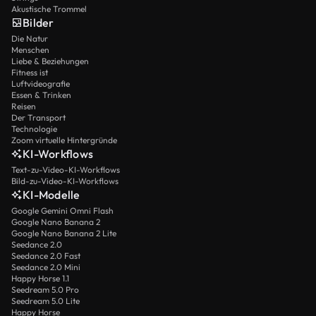
Akustische Trommel
Bilder
Die Natur
Menschen
Liebe & Beziehungen
Fitness ist
Luftvideografie
Essen & Trinken
Reisen
Der Transport
Technologie
Zoom virtuelle Hintergründe
KI-Workflows
Text-zu-Video-KI-Workflows
Bild-zu-Video-KI-Workflows
KI-Modelle
Google Gemini Omni Flash
Google Nano Banana 2
Google Nano Banana 2 Lite
Seedance 2.0
Seedance 2.0 Fast
Seedance 2.0 Mini
Happy Horse 1.1
Seedream 5.0 Pro
Seedream 5.0 Lite
Happy Horse