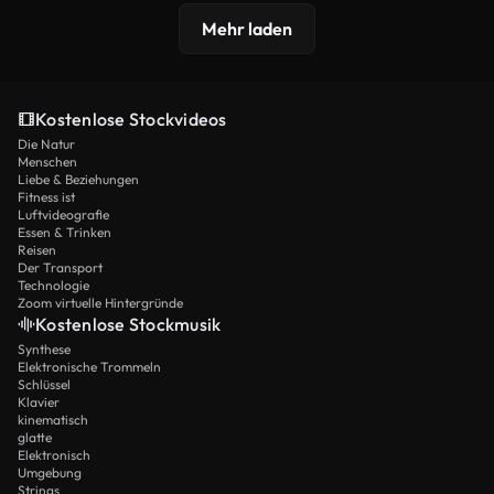
Mehr laden
Kostenlose Stockvideos
Die Natur
Menschen
Liebe & Beziehungen
Fitness ist
Luftvideografie
Essen & Trinken
Reisen
Der Transport
Technologie
Zoom virtuelle Hintergründe
Kostenlose Stockmusik
Synthese
Elektronische Trommeln
Schlüssel
Klavier
kinematisch
glatte
Elektronisch
Umgebung
Strings