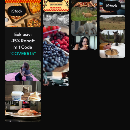
iStock
iStock
Mehr
anzeigen
Exklusiv:
-15% Rabatt
mit Code
"COVERR15"