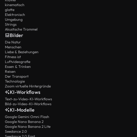
kinematisch
glatte
Elektronisch
Umgebung
Strings
Akustische Trommel
Bilder
Die Natur
Menschen
Liebe & Beziehungen
Fitness ist
Luftvideografie
Essen & Trinken
Reisen
Der Transport
Technologie
Zoom virtuelle Hintergründe
KI-Workflows
Text-zu-Video-KI-Workflows
Bild-zu-Video-KI-Workflows
KI-Modelle
Google Gemini Omni Flash
Google Nano Banana 2
Google Nano Banana 2 Lite
Seedance 2.0
Seedance 2.0 Fast