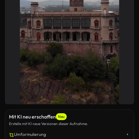
Mit KI neu erschaffen
Neu
Erstelle mit KI neue Versionen dieser Aufnahme.
Umformulierung