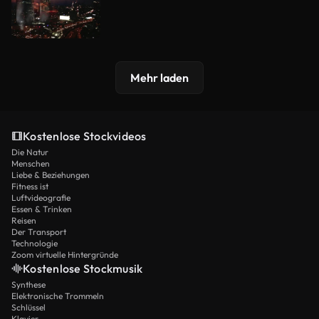
Mehr laden
Kostenlose Stockvideos
Die Natur
Menschen
Liebe & Beziehungen
Fitness ist
Luftvideografie
Essen & Trinken
Reisen
Der Transport
Technologie
Zoom virtuelle Hintergründe
Kostenlose Stockmusik
Synthese
Elektronische Trommeln
Schlüssel
Klavier