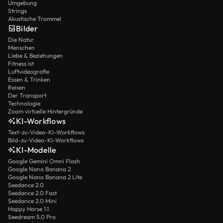
Umgebung
Strings
Akustische Trommel
Bilder
Die Natur
Menschen
Liebe & Beziehungen
Fitness ist
Luftvideografie
Essen & Trinken
Reisen
Der Transport
Technologie
Zoom virtuelle Hintergründe
KI-Workflows
Text-zu-Video-KI-Workflows
Bild-zu-Video-KI-Workflows
KI-Modelle
Google Gemini Omni Flash
Google Nano Banana 2
Google Nano Banana 2 Lite
Seedance 2.0
Seedance 2.0 Fast
Seedance 2.0 Mini
Happy Horse 1.1
Seedream 5.0 Pro