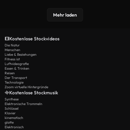
Mehr laden
Kostenlose Stockvideos
Die Natur
Menschen
Liebe & Beziehungen
Fitness ist
Luftvideografie
Essen & Trinken
Reisen
Der Transport
Technologie
Zoom virtuelle Hintergründe
Kostenlose Stockmusik
Synthese
Elektronische Trommeln
Schlüssel
Klavier
kinematisch
glatte
Elektronisch