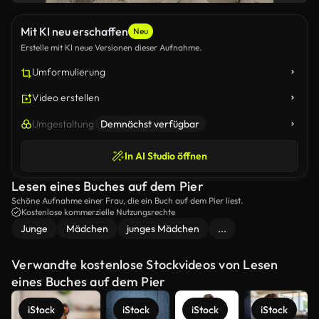
Mit KI neu erschaffen
Neu
Erstelle mit KI neue Versionen dieser Aufnahme.
Umformulierung
Video erstellen
Umgestaltung
Demnächst verfügbar
In AI Studio öffnen
Lesen eines Buches auf dem Pier
Schöne Aufnahme einer Frau, die ein Buch auf dem Pier liest.
Kostenlose kommerzielle Nutzungsrechte
Junge
Mädchen
junges Mädchen
...
Verwandte kostenlose Stockvideos von Lesen
eines Buches auf dem Pier
iStock
iStock
iStock
iStock