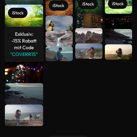
iStock
iStock
iStock
iStock
Mehr
anzeigen
Exklusiv:
-15% Rabatt
mit Code
"COVERR15"