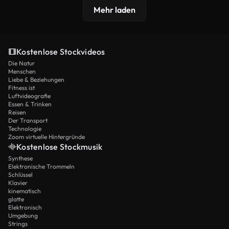
Mehr laden
Kostenlose Stockvideos
Die Natur
Menschen
Liebe & Beziehungen
Fitness ist
Luftvideografie
Essen & Trinken
Reisen
Der Transport
Technologie
Zoom virtuelle Hintergründe
Kostenlose Stockmusik
Synthese
Elektronische Trommeln
Schlüssel
Klavier
kinematisch
glatte
Elektronisch
Umgebung
Strings