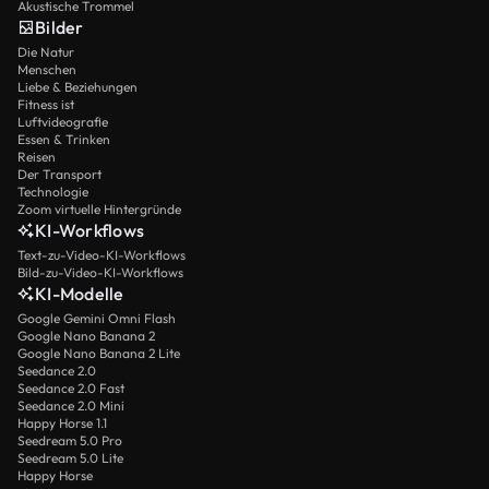
Akustische Trommel
Bilder
Die Natur
Menschen
Liebe & Beziehungen
Fitness ist
Luftvideografie
Essen & Trinken
Reisen
Der Transport
Technologie
Zoom virtuelle Hintergründe
KI-Workflows
Text-zu-Video-KI-Workflows
Bild-zu-Video-KI-Workflows
KI-Modelle
Google Gemini Omni Flash
Google Nano Banana 2
Google Nano Banana 2 Lite
Seedance 2.0
Seedance 2.0 Fast
Seedance 2.0 Mini
Happy Horse 1.1
Seedream 5.0 Pro
Seedream 5.0 Lite
Happy Horse