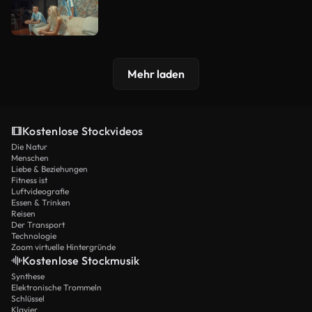
Mehr laden
Kostenlose Stockvideos
Die Natur
Menschen
Liebe & Beziehungen
Fitness ist
Luftvideografie
Essen & Trinken
Reisen
Der Transport
Technologie
Zoom virtuelle Hintergründe
Kostenlose Stockmusik
Synthese
Elektronische Trommeln
Schlüssel
Klavier