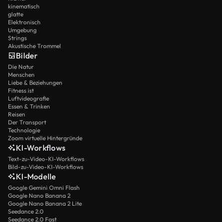
kinematisch
glatte
Elektronisch
Umgebung
Strings
Akustische Trommel
Bilder
Die Natur
Menschen
Liebe & Beziehungen
Fitness ist
Luftvideografie
Essen & Trinken
Reisen
Der Transport
Technologie
Zoom virtuelle Hintergründe
KI-Workflows
Text-zu-Video-KI-Workflows
Bild-zu-Video-KI-Workflows
KI-Modelle
Google Gemini Omni Flash
Google Nano Banana 2
Google Nano Banana 2 Lite
Seedance 2.0
Seedance 2.0 Fast