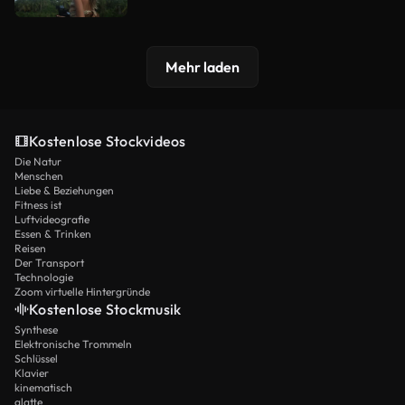
Mehr laden
Kostenlose Stockvideos
Die Natur
Menschen
Liebe & Beziehungen
Fitness ist
Luftvideografie
Essen & Trinken
Reisen
Der Transport
Technologie
Zoom virtuelle Hintergründe
Kostenlose Stockmusik
Synthese
Elektronische Trommeln
Schlüssel
Klavier
kinematisch
glatte