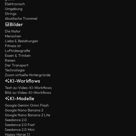
Elektronisch
Umgebung
Strings
Akustische Trommel
Bilder
Die Natur
Menschen
Liebe & Beziehungen
Fitness ist
Luftvideografie
Essen & Trinken
Reisen
Der Transport
Technologie
Zoom virtuelle Hintergründe
KI-Workflows
Text-zu-Video-KI-Workflows
Bild-zu-Video-KI-Workflows
KI-Modelle
Google Gemini Omni Flash
Google Nano Banana 2
Google Nano Banana 2 Lite
Seedance 2.0
Seedance 2.0 Fast
Seedance 2.0 Mini
Happy Horse 1.1