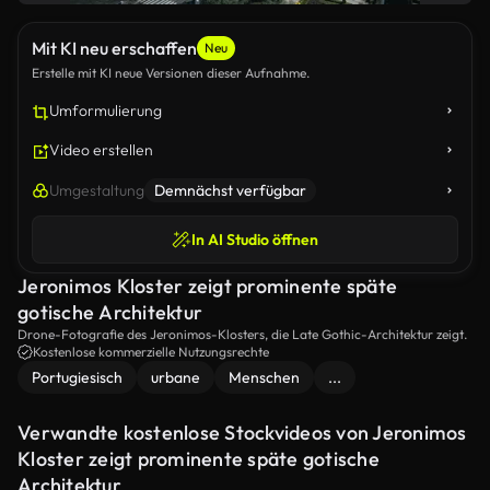
Mit KI neu erschaffen
Neu
Erstelle mit KI neue Versionen dieser Aufnahme.
Umformulierung
Video erstellen
Umgestaltung
Demnächst verfügbar
In AI Studio öffnen
Jeronimos Kloster zeigt prominente späte
gotische Architektur
Drone-Fotografie des Jeronimos-Klosters, die Late Gothic-Architektur zeigt.
Kostenlose kommerzielle Nutzungsrechte
Portugiesisch
urbane
Menschen
...
Verwandte kostenlose Stockvideos von Jeronimos
Kloster zeigt prominente späte gotische
Architektur