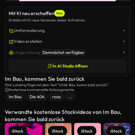
Mit KI neu erschaffen
Neu
Erstelle mit KI neue Versionen dieser Aufnahme.
Umformulierung
Video erstellen
Umgestaltung
Demnächst verfügbar
In AI Studio öffnen
Im Bau, kommen Sie bald zurück
Pink Landing Page mit dem Text "Unter Bau, komm bald zurück!".
Kostenlose kommerzielle Nutzungsrechte
Im Bau
Die 404
rosa
...
Verwandte kostenlose Stockvideos von Im Bau,
kommen Sie bald zurück
iStock
iStock
iStock
iStock