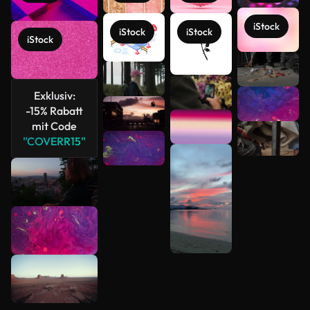
iStock
iStock
iStock
iStock
Mehr
anzeigen
Exklusiv:
-15% Rabatt
mit Code
"COVERR15"