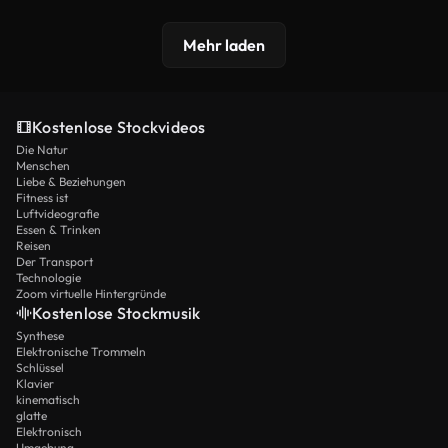
Mehr laden
Kostenlose Stockvideos
Die Natur
Menschen
Liebe & Beziehungen
Fitness ist
Luftvideografie
Essen & Trinken
Reisen
Der Transport
Technologie
Zoom virtuelle Hintergründe
Kostenlose Stockmusik
Synthese
Elektronische Trommeln
Schlüssel
Klavier
kinematisch
glatte
Elektronisch
Umgebung