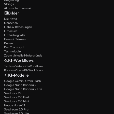
Strings
Akustische Trommel
Bilder
Die Natur
Menschen
Liebe & Beziehungen
Fitness ist
Luftvideografie
Essen & Trinken
Reisen
Der Transport
Technologie
Zoom virtuelle Hintergründe
KI-Workflows
Text-zu-Video-KI-Workflows
Bild-zu-Video-KI-Workflows
KI-Modelle
Google Gemini Omni Flash
Google Nano Banana 2
Google Nano Banana 2 Lite
Seedance 2.0
Seedance 2.0 Fast
Seedance 2.0 Mini
Happy Horse 1.1
Seedream 5.0 Pro
Seedream 5.0 Lite