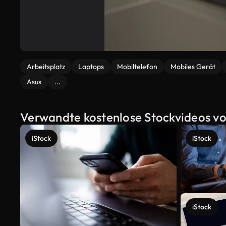
Arbeitsplatz
Laptops
Mobiltelefon
Mobiles Gerät
Asus
...
Verwandte kostenlose Stockvideos v
iStock
iStock
iStock