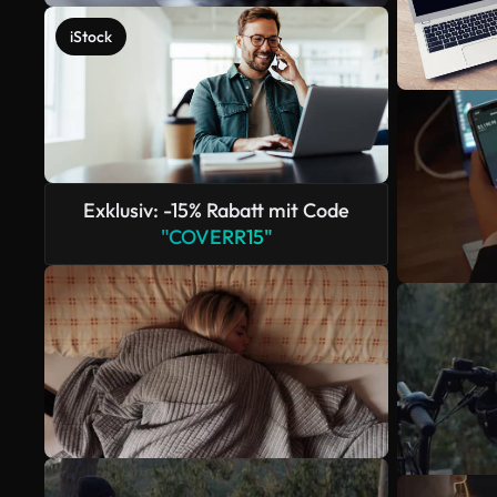
iStock
Exklusiv: -15% Rabatt mit Code
"COVERR15"