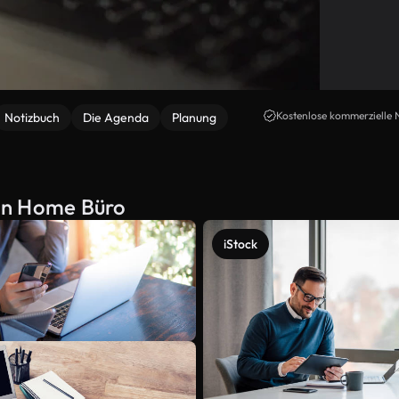
Kostenlose kommerzielle 
Notizbuch
Die Agenda
Planung
on Home Büro
iStock