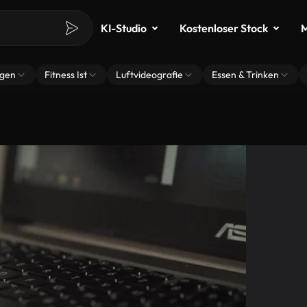
KI-Studio
Kostenloser Stock
M
ngen
Fitness Ist
Luftvideografie
Essen & Trinken