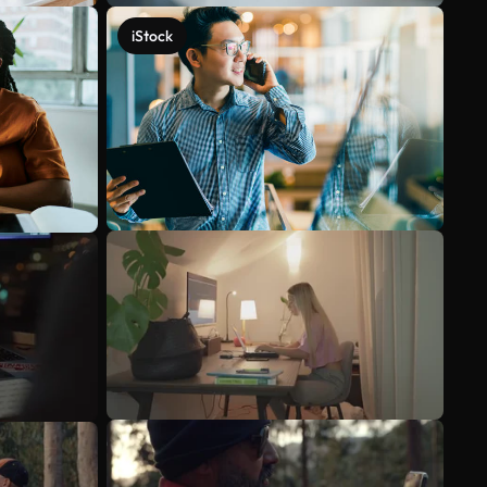
iStock
Mehr anzeigen