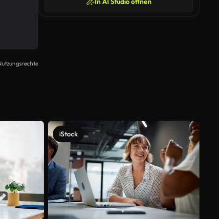
In AI Studio öffnen
Nutzungsrechte
iStock