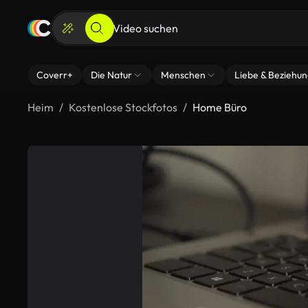
Coverr+
Die Natur
Menschen
Liebe & Beziehu
Heim
Kostenlose Stockfotos
Home Büro