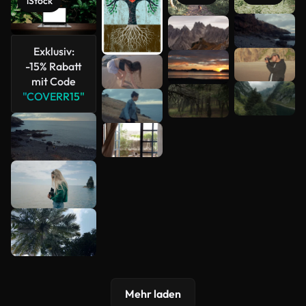
iStock
Mehr
anzeigen
Exklusiv:
-15% Rabatt
mit Code
"COVERR15"
Mehr laden