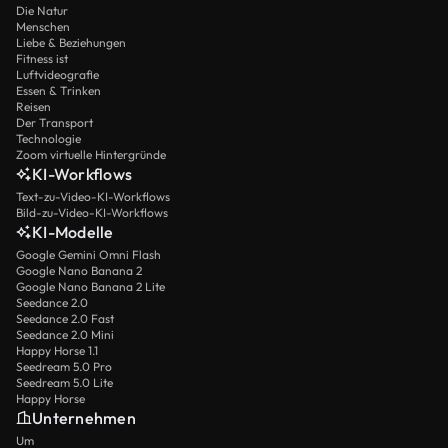
Die Natur
Menschen
Liebe & Beziehungen
Fitness ist
Luftvideografie
Essen & Trinken
Reisen
Der Transport
Technologie
Zoom virtuelle Hintergründe
KI-Workflows
Text-zu-Video-KI-Workflows
Bild-zu-Video-KI-Workflows
KI-Modelle
Google Gemini Omni Flash
Google Nano Banana 2
Google Nano Banana 2 Lite
Seedance 2.0
Seedance 2.0 Fast
Seedance 2.0 Mini
Happy Horse 1.1
Seedream 5.0 Pro
Seedream 5.0 Lite
Happy Horse
Unternehmen
Um