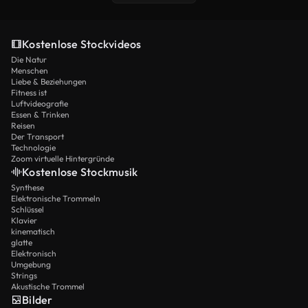
Kostenlose Stockvideos
Die Natur
Menschen
Liebe & Beziehungen
Fitness ist
Luftvideografie
Essen & Trinken
Reisen
Der Transport
Technologie
Zoom virtuelle Hintergründe
Kostenlose Stockmusik
Synthese
Elektronische Trommeln
Schlüssel
Klavier
kinematisch
glatte
Elektronisch
Umgebung
Strings
Akustische Trommel
Bilder