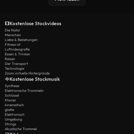
Kostenlose Stockvideos
Die Natur
Menschen
Liebe & Beziehungen
Fitness ist
Luftvideografie
Essen & Trinken
Reisen
Der Transport
Technologie
Zoom virtuelle Hintergründe
Kostenlose Stockmusik
Synthese
Elektronische Trommeln
Schlüssel
Klavier
kinematisch
glatte
Elektronisch
Umgebung
Strings
Akustische Trommel