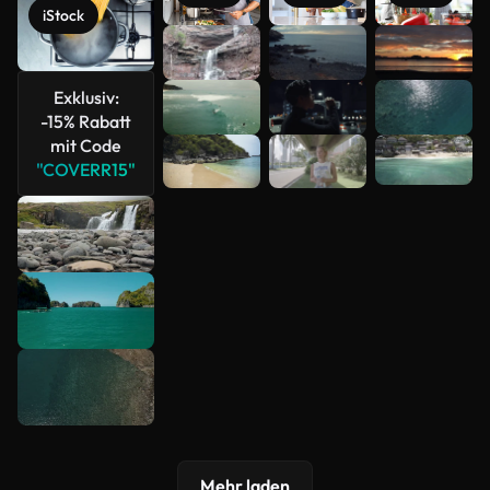
iStock
Mehr
anzeigen
Exklusiv:
-15% Rabatt
mit Code
"COVERR15"
Mehr laden