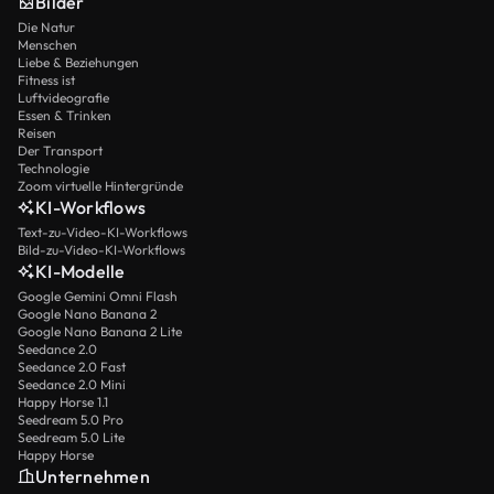
Bilder
Die Natur
Menschen
Liebe & Beziehungen
Fitness ist
Luftvideografie
Essen & Trinken
Reisen
Der Transport
Technologie
Zoom virtuelle Hintergründe
KI-Workflows
Text-zu-Video-KI-Workflows
Bild-zu-Video-KI-Workflows
KI-Modelle
Google Gemini Omni Flash
Google Nano Banana 2
Google Nano Banana 2 Lite
Seedance 2.0
Seedance 2.0 Fast
Seedance 2.0 Mini
Happy Horse 1.1
Seedream 5.0 Pro
Seedream 5.0 Lite
Happy Horse
Unternehmen