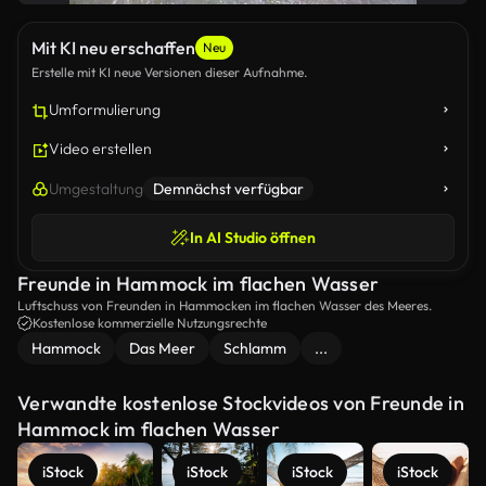
Mit KI neu erschaffen
Neu
Erstelle mit KI neue Versionen dieser Aufnahme.
Umformulierung
Video erstellen
Umgestaltung
Demnächst verfügbar
In AI Studio öffnen
Freunde in Hammock im flachen Wasser
Luftschuss von Freunden in Hammocken im flachen Wasser des Meeres.
Kostenlose kommerzielle Nutzungsrechte
Hammock
Das Meer
Schlamm
...
Verwandte kostenlose Stockvideos von Freunde in
Hammock im flachen Wasser
iStock
iStock
iStock
iStock