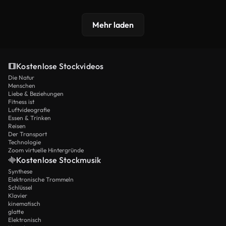
Mehr laden
Kostenlose Stockvideos
Die Natur
Menschen
Liebe & Beziehungen
Fitness ist
Luftvideografie
Essen & Trinken
Reisen
Der Transport
Technologie
Zoom virtuelle Hintergründe
Kostenlose Stockmusik
Synthese
Elektronische Trommeln
Schlüssel
Klavier
kinematisch
glatte
Elektronisch