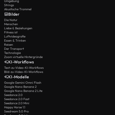
Umgebung
Strings
Akustische Trommel
Bilder
Die Natur
Menschen
Liebe & Beziehungen
Fitness ist
Luftvideografie
Essen & Trinken
Reisen
Der Transport
Technologie
Zoom virtuelle Hintergründe
KI-Workflows
Text-zu-Video-KI-Workflows
Bild-zu-Video-KI-Workflows
KI-Modelle
Google Gemini Omni Flash
Google Nano Banana 2
Google Nano Banana 2 Lite
Seedance 2.0
Seedance 2.0 Fast
Seedance 2.0 Mini
Happy Horse 1.1
Seedream 5.0 Pro