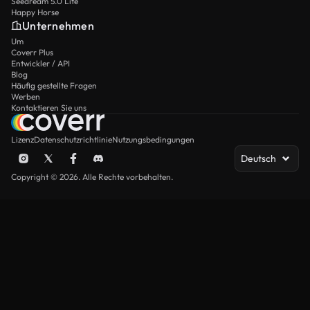
Seedream 5.0 Lite
Happy Horse
Unternehmen
Um
Coverr Plus
Entwickler / API
Blog
Häufig gestellte Fragen
Werben
Kontaktieren Sie uns
Lizenz
Datenschutzrichtlinie
Nutzungsbedingungen
Deutsch
Copyright © 2026. Alle Rechte vorbehalten.