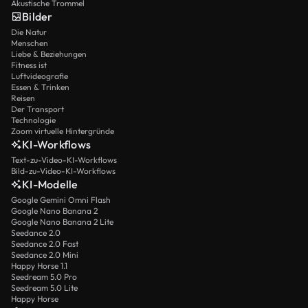
Akustische Trommel
Bilder
Die Natur
Menschen
Liebe & Beziehungen
Fitness ist
Luftvideografie
Essen & Trinken
Reisen
Der Transport
Technologie
Zoom virtuelle Hintergründe
KI-Workflows
Text-zu-Video-KI-Workflows
Bild-zu-Video-KI-Workflows
KI-Modelle
Google Gemini Omni Flash
Google Nano Banana 2
Google Nano Banana 2 Lite
Seedance 2.0
Seedance 2.0 Fast
Seedance 2.0 Mini
Happy Horse 1.1
Seedream 5.0 Pro
Seedream 5.0 Lite
Happy Horse