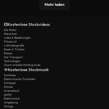
Mehr laden
Kostenlose Stockvideos
Die Natur
Menschen
Liebe & Beziehungen
Fitness ist
Luftvideografie
Essen & Trinken
Reisen
Der Transport
Technologie
Zoom virtuelle Hintergründe
Kostenlose Stockmusik
Synthese
Elektronische Trommeln
Schlüssel
Klavier
kinematisch
glatte
Elektronisch
Umgebung
Strings