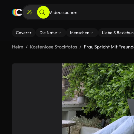
Coverr+
Die Natur
Menschen
Liebe & Beziehu
Heim
Kostenlose Stockfotos
Frau Spricht Mit Freun