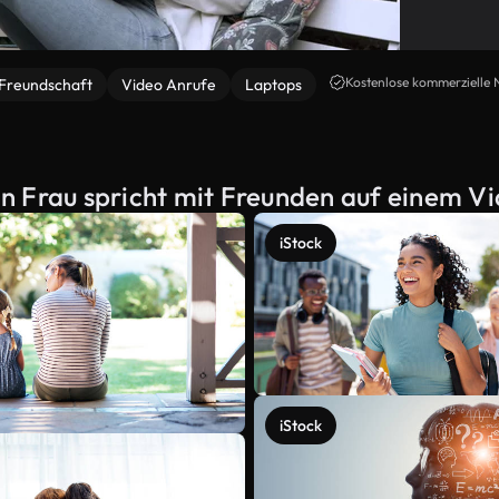
Kostenlose kommerzielle 
Freundschaft
Video Anrufe
Laptops
n Frau spricht mit Freunden auf einem V
iStock
iStock