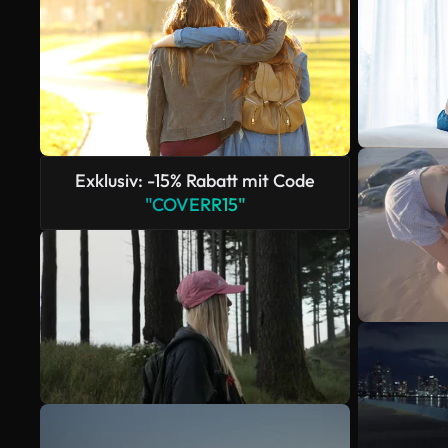
Exklusiv: -15% Rabatt mit Code
"COVERR15"