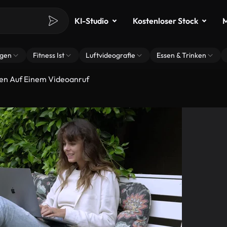
KI-Studio
Kostenloser Stock
M
ngen
Fitness Ist
Luftvideografie
Essen & Trinken
den Auf Einem Videoanruf