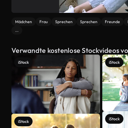
Mädchen
Frau
Sprechen
Sprechen
Freunde
...
Verwandte kostenlose Stockvideos vo
iStock
iStock
iStock
iStock