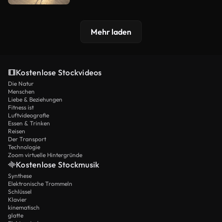
Mehr laden
Kostenlose Stockvideos
Die Natur
Menschen
Liebe & Beziehungen
Fitness ist
Luftvideografie
Essen & Trinken
Reisen
Der Transport
Technologie
Zoom virtuelle Hintergründe
Kostenlose Stockmusik
Synthese
Elektronische Trommeln
Schlüssel
Klavier
kinematisch
glatte