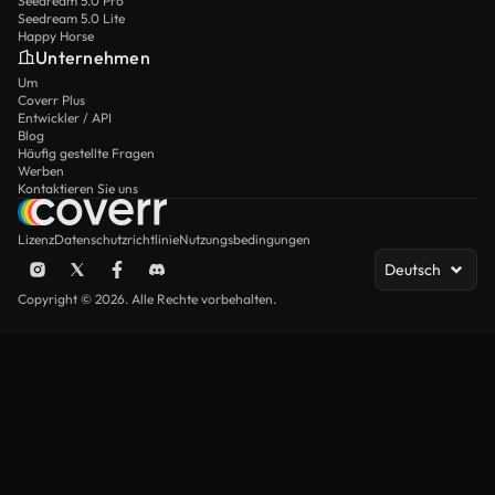
Seedream 5.0 Pro
Seedream 5.0 Lite
Happy Horse
Unternehmen
Um
Coverr Plus
Entwickler / API
Blog
Häufig gestellte Fragen
Werben
Kontaktieren Sie uns
Lizenz
Datenschutzrichtlinie
Nutzungsbedingungen
Deutsch
Copyright © 2026. Alle Rechte vorbehalten.