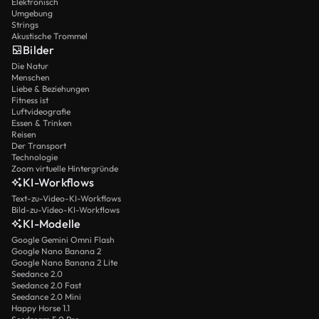
Elektronisch
Umgebung
Strings
Akustische Trommel
Bilder
Die Natur
Menschen
Liebe & Beziehungen
Fitness ist
Luftvideografie
Essen & Trinken
Reisen
Der Transport
Technologie
Zoom virtuelle Hintergründe
KI-Workflows
Text-zu-Video-KI-Workflows
Bild-zu-Video-KI-Workflows
KI-Modelle
Google Gemini Omni Flash
Google Nano Banana 2
Google Nano Banana 2 Lite
Seedance 2.0
Seedance 2.0 Fast
Seedance 2.0 Mini
Happy Horse 1.1