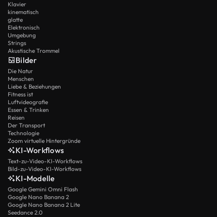
Klavier
kinematisch
glatte
Elektronisch
Umgebung
Strings
Akustische Trommel
Bilder
Die Natur
Menschen
Liebe & Beziehungen
Fitness ist
Luftvideografie
Essen & Trinken
Reisen
Der Transport
Technologie
Zoom virtuelle Hintergründe
KI-Workflows
Text-zu-Video-KI-Workflows
Bild-zu-Video-KI-Workflows
KI-Modelle
Google Gemini Omni Flash
Google Nano Banana 2
Google Nano Banana 2 Lite
Seedance 2.0