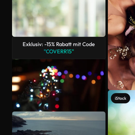
Exklusiv: -15% Rabatt mit Code
"COVERR15"
iStock