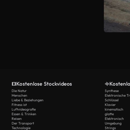
Kostenlose Stockvideos
Kostenl
Die Natur
Synthese
Menschen
Elektronische 
Liebe & Beziehungen
Schlüssel
Fitness ist
Klavier
Luftvideografie
kinematisch
Essen & Trinken
glatte
Reisen
Elektronisch
Der Transport
Umgebung
Technologie
Strings