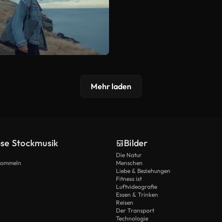
Mehr laden
ose Stockmusik
Bilder
Die Natur
Trommeln
Menschen
Liebe & Beziehungen
Fitness ist
Luftvideografie
Essen & Trinken
Reisen
Der Transport
Technologie