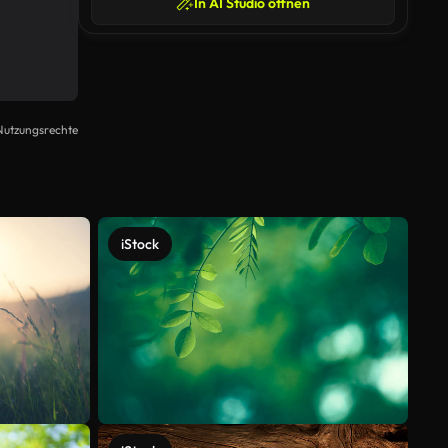
In AI Studio öffnen
Nutzungsrechte
iStock