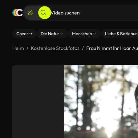
Coverr+
Die Natur
Menschen
Liebe & Beziehu
Heim
Kostenlose Stockfotos
Frau Nimmt Ihr Haar A