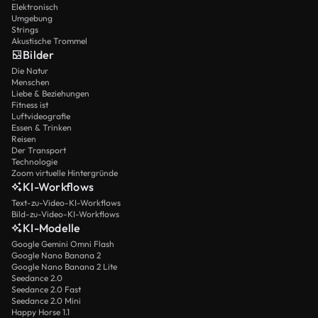
Elektronisch
Umgebung
Strings
Akustische Trommel
Bilder
Die Natur
Menschen
Liebe & Beziehungen
Fitness ist
Luftvideografie
Essen & Trinken
Reisen
Der Transport
Technologie
Zoom virtuelle Hintergründe
KI-Workflows
Text-zu-Video-KI-Workflows
Bild-zu-Video-KI-Workflows
KI-Modelle
Google Gemini Omni Flash
Google Nano Banana 2
Google Nano Banana 2 Lite
Seedance 2.0
Seedance 2.0 Fast
Seedance 2.0 Mini
Happy Horse 1.1