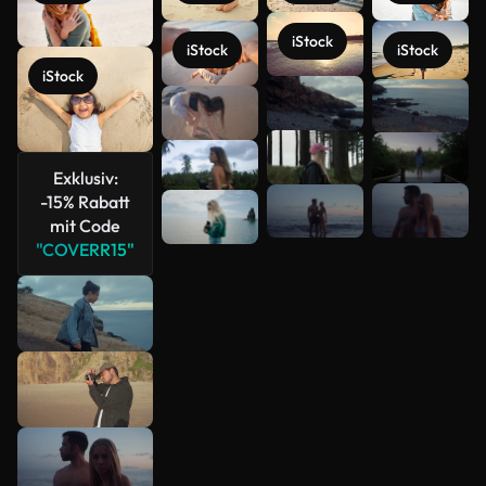
iStock
iStock
iStock
iStock
Mehr
anzeigen
Exklusiv:
-15% Rabatt
mit Code
"COVERR15"