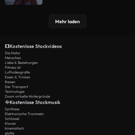
Mehr laden
Kostenlose Stockvideos
Die Natur
Menschen
Liebe & Beziehungen
Fitness ist
Luftvideografie
Essen & Trinken
Reisen
Der Transport
Technologie
Zoom virtuelle Hintergründe
Kostenlose Stockmusik
Synthese
Elektronische Trommeln
Schlüssel
Klavier
kinematisch
glatte