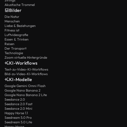
Strings
Akustische Trommel
Bilder
Die Natur
Menschen
Liebe & Beziehungen
Fitness ist
Luftvideografie
Essen & Trinken
Reisen
Der Transport
Technologie
Zoom virtuelle Hintergründe
KI-Workflows
Text-zu-Video-KI-Workflows
Bild-zu-Video-KI-Workflows
KI-Modelle
Google Gemini Omni Flash
Google Nano Banana 2
Google Nano Banana 2 Lite
Seedance 2.0
Seedance 2.0 Fast
Seedance 2.0 Mini
Happy Horse 1.1
Seedream 5.0 Pro
Seedream 5.0 Lite
Happy Horse