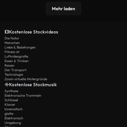
Mehr laden
Kostenlose Stockvideos
Die Natur
Menschen
Liebe & Beziehungen
Fitness ist
Luftvideografie
Essen & Trinken
Reisen
Der Transport
Technologie
Zoom virtuelle Hintergründe
Kostenlose Stockmusik
Synthese
Elektronische Trommeln
Schlüssel
Klavier
kinematisch
glatte
Elektronisch
Umgebung