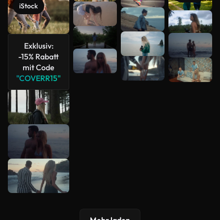
iStock
Mehr
anzeigen
Exklusiv:
-15% Rabatt
mit Code
"COVERR15"