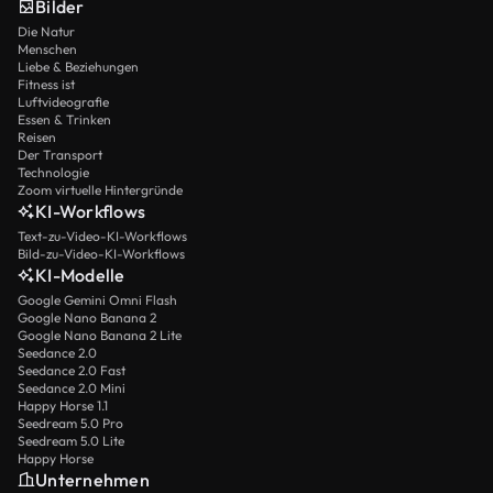
Bilder
Die Natur
Menschen
Liebe & Beziehungen
Fitness ist
Luftvideografie
Essen & Trinken
Reisen
Der Transport
Technologie
Zoom virtuelle Hintergründe
KI-Workflows
Text-zu-Video-KI-Workflows
Bild-zu-Video-KI-Workflows
KI-Modelle
Google Gemini Omni Flash
Google Nano Banana 2
Google Nano Banana 2 Lite
Seedance 2.0
Seedance 2.0 Fast
Seedance 2.0 Mini
Happy Horse 1.1
Seedream 5.0 Pro
Seedream 5.0 Lite
Happy Horse
Unternehmen