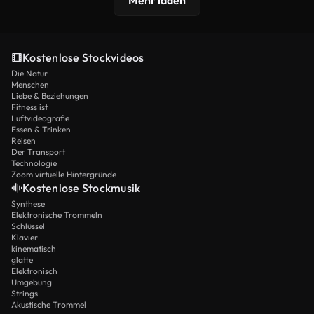
Mehr laden
Kostenlose Stockvideos
Die Natur
Menschen
Liebe & Beziehungen
Fitness ist
Luftvideografie
Essen & Trinken
Reisen
Der Transport
Technologie
Zoom virtuelle Hintergründe
Kostenlose Stockmusik
Synthese
Elektronische Trommeln
Schlüssel
Klavier
kinematisch
glatte
Elektronisch
Umgebung
Strings
Akustische Trommel