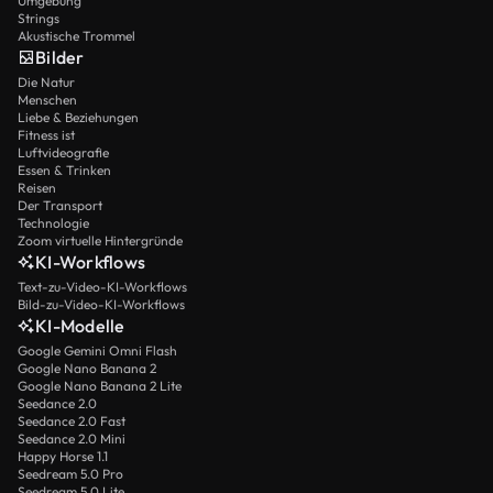
Umgebung
Strings
Akustische Trommel
Bilder
Die Natur
Menschen
Liebe & Beziehungen
Fitness ist
Luftvideografie
Essen & Trinken
Reisen
Der Transport
Technologie
Zoom virtuelle Hintergründe
KI-Workflows
Text-zu-Video-KI-Workflows
Bild-zu-Video-KI-Workflows
KI-Modelle
Google Gemini Omni Flash
Google Nano Banana 2
Google Nano Banana 2 Lite
Seedance 2.0
Seedance 2.0 Fast
Seedance 2.0 Mini
Happy Horse 1.1
Seedream 5.0 Pro
Seedream 5.0 Lite