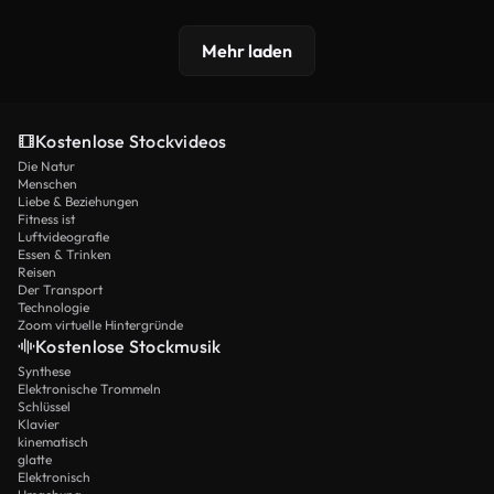
Mehr laden
Kostenlose Stockvideos
Die Natur
Menschen
Liebe & Beziehungen
Fitness ist
Luftvideografie
Essen & Trinken
Reisen
Der Transport
Technologie
Zoom virtuelle Hintergründe
Kostenlose Stockmusik
Synthese
Elektronische Trommeln
Schlüssel
Klavier
kinematisch
glatte
Elektronisch