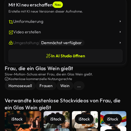
Mit KI neu erschaffen
Neu
Erstelle mit KI neue Versionen dieser Aufnahme.
Umformulierung
Video erstellen
Umgestaltung
Demnächst verfügbar
In AI Studio öffnen
Frau, die ein Glas Wein gießt
Slow-Motion-Schuss einer Frau, die ein Glas Wein gießt.
Kostenlose kommerzielle Nutzungsrechte
Homosexuell
Frauen
Wein
...
Verwandte kostenlose Stockvideos von Frau, die
ein Glas Wein gießt
iStock
iStock
iStock
iStock