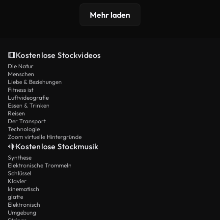
Mehr laden
Kostenlose Stockvideos
Die Natur
Menschen
Liebe & Beziehungen
Fitness ist
Luftvideografie
Essen & Trinken
Reisen
Der Transport
Technologie
Zoom virtuelle Hintergründe
Kostenlose Stockmusik
Synthese
Elektronische Trommeln
Schlüssel
Klavier
kinematisch
glatte
Elektronisch
Umgebung