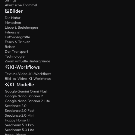
Strings
Akustische Trommel
Bilder
Die Natur
Menschen
Liebe & Beziehungen
Fitness ist
Luftvideografie
Essen & Trinken
Reisen
Der Transport
Technologie
Zoom virtuelle Hintergründe
KI-Workflows
Text-zu-Video-KI-Workflows
Bild-zu-Video-KI-Workflows
KI-Modelle
Google Gemini Omni Flash
Google Nano Banana 2
Google Nano Banana 2 Lite
Seedance 2.0
Seedance 2.0 Fast
Seedance 2.0 Mini
Happy Horse 1.1
Seedream 5.0 Pro
Seedream 5.0 Lite
Happy Horse