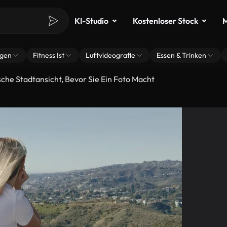
KI-Studio
Kostenloser Stock
M
ngen
Fitness Ist
Luftvideografie
Essen & Trinken
che Stadtansicht, Bevor Sie Ein Foto Macht