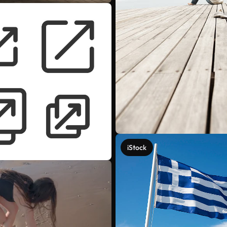
iStock