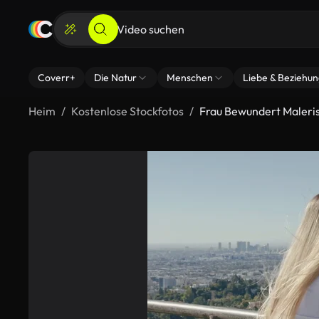
Coverr+
Die Natur
Menschen
Liebe & Beziehu
Heim
Kostenlose Stockfotos
Frau Bewundert Maleris