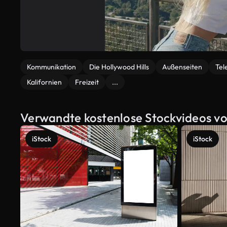
Kommunikation
Die Hollywood Hills
Außenseiten
Tel
Kalifornien
Freizeit
...
Verwandte kostenlose Stockvideos vo
iStock
iStock