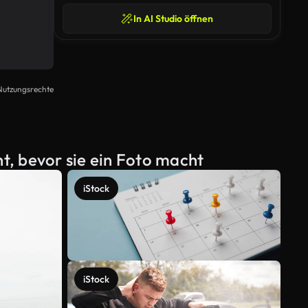
In AI Studio öffnen
Nutzungsrechte
, bevor sie ein Foto macht
iStock
iStock