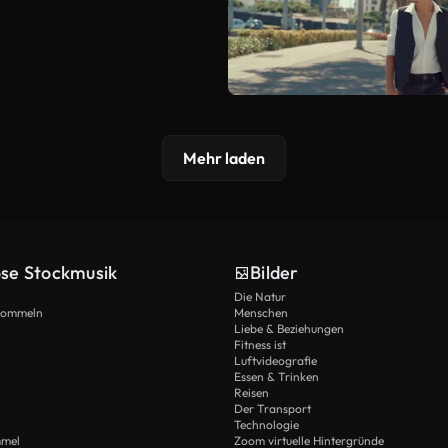
Mehr laden
ose Stockmusik
Bilder
Die Natur
Trommeln
Menschen
Liebe & Beziehungen
Fitness ist
Luftvideografie
Essen & Trinken
Reisen
Der Transport
Technologie
mmel
Zoom virtuelle Hintergründe