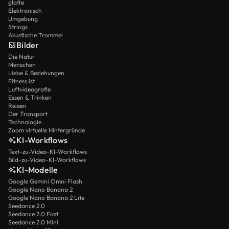
glatte
Elektronisch
Umgebung
Strings
Akustische Trommel
Bilder
Die Natur
Menschen
Liebe & Beziehungen
Fitness ist
Luftvideografie
Essen & Trinken
Reisen
Der Transport
Technologie
Zoom virtuelle Hintergründe
KI-Workflows
Text-zu-Video-KI-Workflows
Bild-zu-Video-KI-Workflows
KI-Modelle
Google Gemini Omni Flash
Google Nano Banana 2
Google Nano Banana 2 Lite
Seedance 2.0
Seedance 2.0 Fast
Seedance 2.0 Mini