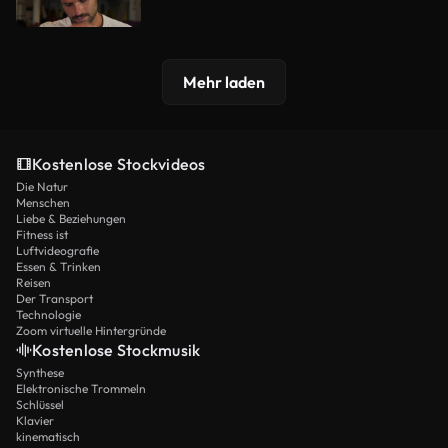
Mehr laden
Kostenlose Stockvideos
Die Natur
Menschen
Liebe & Beziehungen
Fitness ist
Luftvideografie
Essen & Trinken
Reisen
Der Transport
Technologie
Zoom virtuelle Hintergründe
Kostenlose Stockmusik
Synthese
Elektronische Trommeln
Schlüssel
Klavier
kinematisch