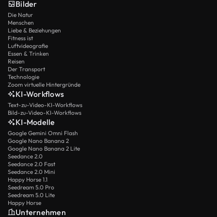
Bilder
Die Natur
Menschen
Liebe & Beziehungen
Fitness ist
Luftvideografie
Essen & Trinken
Reisen
Der Transport
Technologie
Zoom virtuelle Hintergründe
KI-Workflows
Text-zu-Video-KI-Workflows
Bild-zu-Video-KI-Workflows
KI-Modelle
Google Gemini Omni Flash
Google Nano Banana 2
Google Nano Banana 2 Lite
Seedance 2.0
Seedance 2.0 Fast
Seedance 2.0 Mini
Happy Horse 1.1
Seedream 5.0 Pro
Seedream 5.0 Lite
Happy Horse
Unternehmen