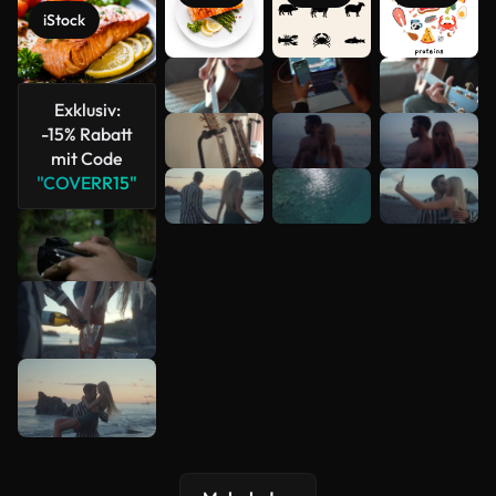
iStock
Mehr
Exklusiv:
anzeigen
-15% Rabatt
mit Code
"COVERR15"