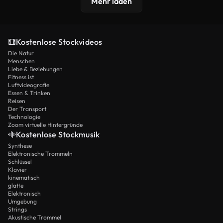
Mehr laden
Kostenlose Stockvideos
Die Natur
Menschen
Liebe & Beziehungen
Fitness ist
Luftvideografie
Essen & Trinken
Reisen
Der Transport
Technologie
Zoom virtuelle Hintergründe
Kostenlose Stockmusik
Synthese
Elektronische Trommeln
Schlüssel
Klavier
kinematisch
glatte
Elektronisch
Umgebung
Strings
Akustische Trommel