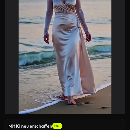
Mit KI neu erschaffen
Neu