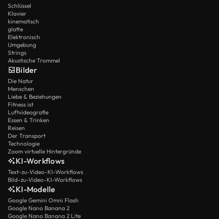
Schlüssel
Klavier
kinematisch
glatte
Elektronisch
Umgebung
Strings
Akustische Trommel
Bilder
Die Natur
Menschen
Liebe & Beziehungen
Fitness ist
Luftvideografie
Essen & Trinken
Reisen
Der Transport
Technologie
Zoom virtuelle Hintergründe
KI-Workflows
Text-zu-Video-KI-Workflows
Bild-zu-Video-KI-Workflows
KI-Modelle
Google Gemini Omni Flash
Google Nano Banana 2
Google Nano Banana 2 Lite