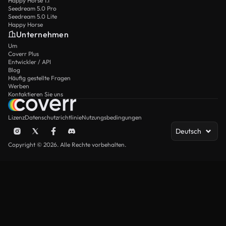
Happy Horse 1.1
Seedream 5.0 Pro
Seedream 5.0 Lite
Happy Horse
Unternehmen
Um
Coverr Plus
Entwickler / API
Blog
Häufig gestellte Fragen
Werben
Kontaktieren Sie uns
Lizenz
Datenschutzrichtlinie
Nutzungsbedingungen
Deutsch
Copyright © 2026. Alle Rechte vorbehalten.