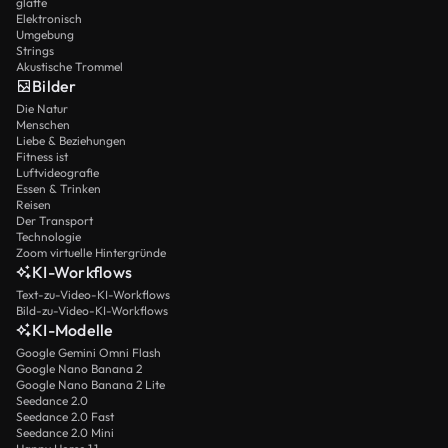
glatte
Elektronisch
Umgebung
Strings
Akustische Trommel
Bilder
Die Natur
Menschen
Liebe & Beziehungen
Fitness ist
Luftvideografie
Essen & Trinken
Reisen
Der Transport
Technologie
Zoom virtuelle Hintergründe
KI-Workflows
Text-zu-Video-KI-Workflows
Bild-zu-Video-KI-Workflows
KI-Modelle
Google Gemini Omni Flash
Google Nano Banana 2
Google Nano Banana 2 Lite
Seedance 2.0
Seedance 2.0 Fast
Seedance 2.0 Mini