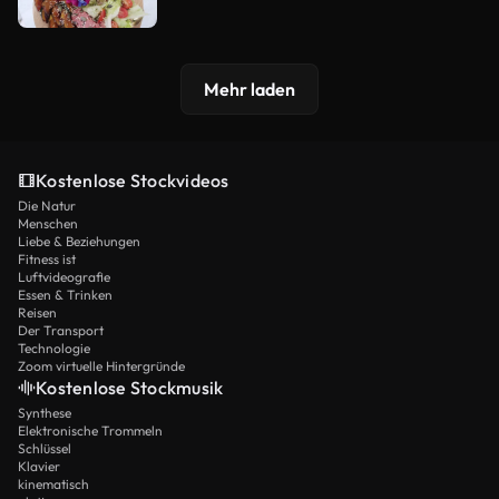
Mehr laden
Kostenlose Stockvideos
Die Natur
Menschen
Liebe & Beziehungen
Fitness ist
Luftvideografie
Essen & Trinken
Reisen
Der Transport
Technologie
Zoom virtuelle Hintergründe
Kostenlose Stockmusik
Synthese
Elektronische Trommeln
Schlüssel
Klavier
kinematisch