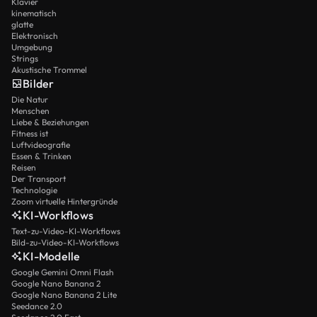
Klavier
kinematisch
glatte
Elektronisch
Umgebung
Strings
Akustische Trommel
Bilder
Die Natur
Menschen
Liebe & Beziehungen
Fitness ist
Luftvideografie
Essen & Trinken
Reisen
Der Transport
Technologie
Zoom virtuelle Hintergründe
KI-Workflows
Text-zu-Video-KI-Workflows
Bild-zu-Video-KI-Workflows
KI-Modelle
Google Gemini Omni Flash
Google Nano Banana 2
Google Nano Banana 2 Lite
Seedance 2.0