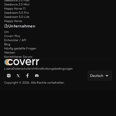
Seedance 2.0 Fast
Seedance 2.0 Mini
Happy Horse 1.1
Seedream 5.0 Pro
Seedream 5.0 Lite
Happy Horse
Unternehmen
Um
Coverr Plus
Entwickler / API
Blog
Häufig gestellte Fragen
Werben
Kontaktieren Sie uns
Lizenz
Datenschutzrichtlinie
Nutzungsbedingungen
Deutsch
Copyright © 2026. Alle Rechte vorbehalten.