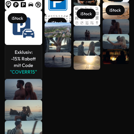
iStock
iStock
iStock
iStock
Mehr
anzeigen
Exklusiv:
-15% Rabatt
mit Code
"COVERR15"