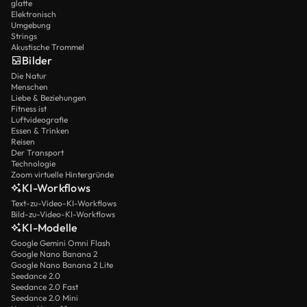
glatte
Elektronisch
Umgebung
Strings
Akustische Trommel
Bilder
Die Natur
Menschen
Liebe & Beziehungen
Fitness ist
Luftvideografie
Essen & Trinken
Reisen
Der Transport
Technologie
Zoom virtuelle Hintergründe
KI-Workflows
Text-zu-Video-KI-Workflows
Bild-zu-Video-KI-Workflows
KI-Modelle
Google Gemini Omni Flash
Google Nano Banana 2
Google Nano Banana 2 Lite
Seedance 2.0
Seedance 2.0 Fast
Seedance 2.0 Mini