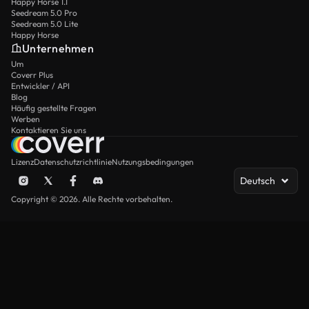
Happy Horse 1.1
Seedream 5.0 Pro
Seedream 5.0 Lite
Happy Horse
Unternehmen
Um
Coverr Plus
Entwickler / API
Blog
Häufig gestellte Fragen
Werben
Kontaktieren Sie uns
Lizenz
Datenschutzrichtlinie
Nutzungsbedingungen
Deutsch
Copyright © 2026. Alle Rechte vorbehalten.