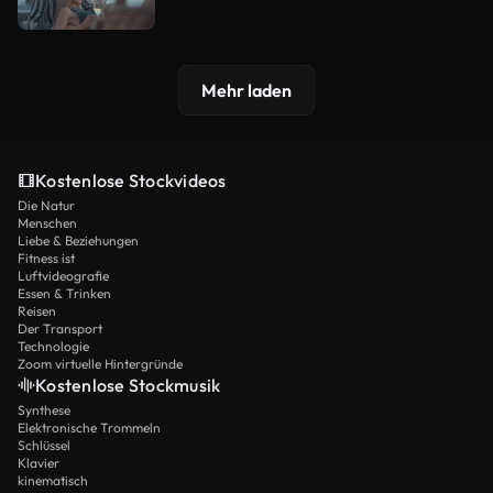
Mehr laden
Kostenlose Stockvideos
Die Natur
Menschen
Liebe & Beziehungen
Fitness ist
Luftvideografie
Essen & Trinken
Reisen
Der Transport
Technologie
Zoom virtuelle Hintergründe
Kostenlose Stockmusik
Synthese
Elektronische Trommeln
Schlüssel
Klavier
kinematisch