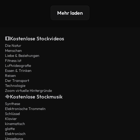
Mehr laden
Kostenlose Stockvideos
Die Natur
Menschen
Liebe & Beziehungen
Fitness ist
Luftvideografie
Essen & Trinken
Reisen
Der Transport
Technologie
Zoom virtuelle Hintergründe
Kostenlose Stockmusik
Synthese
Elektronische Trommeln
Schlüssel
Klavier
kinematisch
glatte
Elektronisch
Umgebung