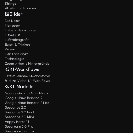
Strings
Akustische Trommel
Bilder
Die Natur
Menschen
Liebe & Beziehungen
Fitness ist
Luftvideografie
Essen & Trinken
Reisen
Der Transport
Technologie
Zoom virtuelle Hintergründe
KI-Workflows
Text-zu-Video-KI-Workflows
Bild-zu-Video-KI-Workflows
KI-Modelle
Google Gemini Omni Flash
Google Nano Banana 2
Google Nano Banana 2 Lite
Seedance 2.0
Seedance 2.0 Fast
Seedance 2.0 Mini
Happy Horse 1.1
Seedream 5.0 Pro
Seedream 5.0 Lite