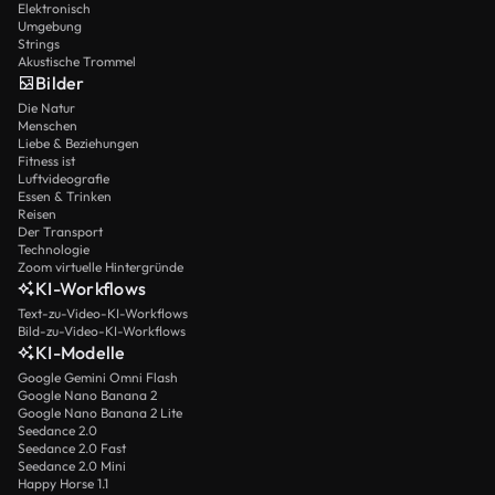
Elektronisch
Umgebung
Strings
Akustische Trommel
Bilder
Die Natur
Menschen
Liebe & Beziehungen
Fitness ist
Luftvideografie
Essen & Trinken
Reisen
Der Transport
Technologie
Zoom virtuelle Hintergründe
KI-Workflows
Text-zu-Video-KI-Workflows
Bild-zu-Video-KI-Workflows
KI-Modelle
Google Gemini Omni Flash
Google Nano Banana 2
Google Nano Banana 2 Lite
Seedance 2.0
Seedance 2.0 Fast
Seedance 2.0 Mini
Happy Horse 1.1