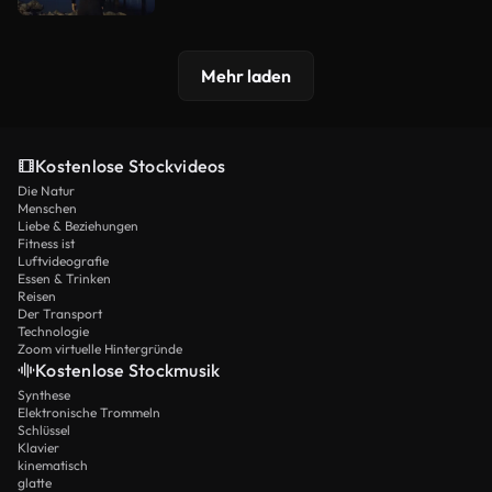
Mehr laden
Kostenlose Stockvideos
Die Natur
Menschen
Liebe & Beziehungen
Fitness ist
Luftvideografie
Essen & Trinken
Reisen
Der Transport
Technologie
Zoom virtuelle Hintergründe
Kostenlose Stockmusik
Synthese
Elektronische Trommeln
Schlüssel
Klavier
kinematisch
glatte