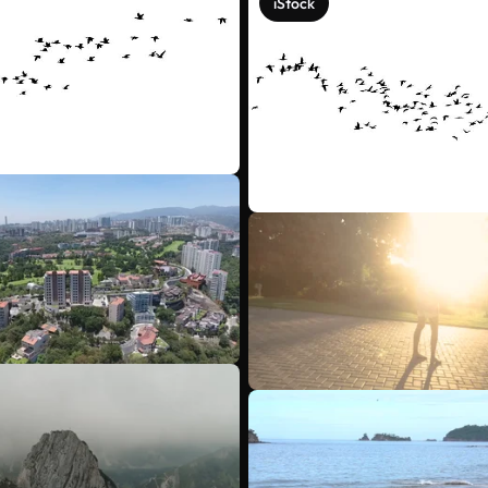
iStock