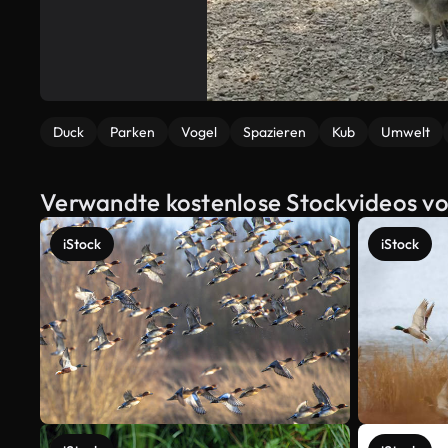
Duck
Parken
Vogel
Spazieren
Kub
Umwelt
Verwandte kostenlose Stockvideos vo
iStock
iStock