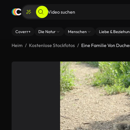
Coverr+
Die Natur
Menschen
Liebe & Beziehu
Heim
Kostenlose Stockfotos
Eine Familie Von Duche