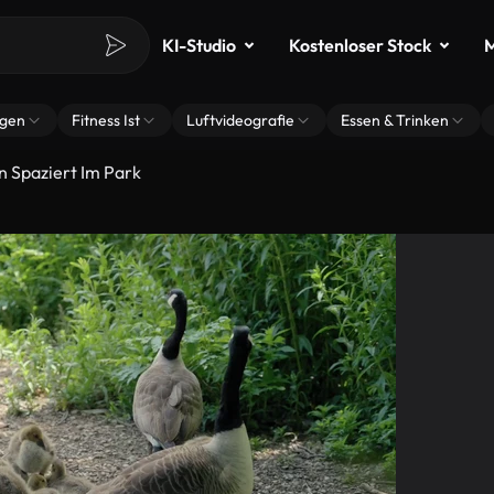
KI-Studio
Kostenloser Stock
M
ngen
Fitness Ist
Luftvideografie
Essen & Trinken
n Spaziert Im Park