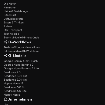
Die Natur
Menschen
Liebe & Beziehungen
Fitness ist
Luftvideografie
Essen & Trinken
Reisen
Der Transport
Technologie
Zoom virtuelle Hintergründe
KI-Workflows
Text-zu-Video-KI-Workflows
Bild-zu-Video-KI-Workflows
KI-Modelle
Google Gemini Omni Flash
Google Nano Banana 2
Google Nano Banana 2 Lite
Seedance 2.0
Seedance 2.0 Fast
Seedance 2.0 Mini
Happy Horse 1.1
Seedream 5.0 Pro
Seedream 5.0 Lite
Happy Horse
Unternehmen
Um