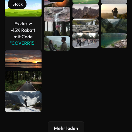
iStock
Mehr
anzeigen
Exklusiv:
-15% Rabatt
mit Code
"COVERR15"
Mehr laden