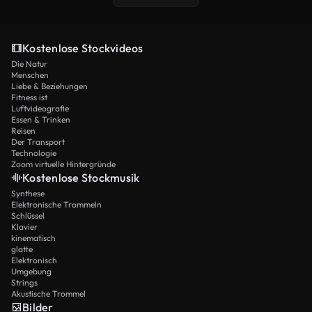
Kostenlose Stockvideos
Die Natur
Menschen
Liebe & Beziehungen
Fitness ist
Luftvideografie
Essen & Trinken
Reisen
Der Transport
Technologie
Zoom virtuelle Hintergründe
Kostenlose Stockmusik
Synthese
Elektronische Trommeln
Schlüssel
Klavier
kinematisch
glatte
Elektronisch
Umgebung
Strings
Akustische Trommel
Bilder