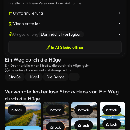
Erstelle mit KI neue Versionen dieser Aufnahme.
Umformulierung
Video erstellen
Umgestaltung
Demnächst verfügbar
In AI Studio öffnen
Ein Weg durch die Hügel
Ein Drohnenbild einer Straße, die durch die Hügel geht.
Kostenlose kommerzielle Nutzungsrechte
Straße
Hügel
Die Berge
...
Verwandte kostenlose Stockvideos von Ein Weg
durch die Hügel
iStock
iStock
iStock
iStock
iStock
iStock
iStock