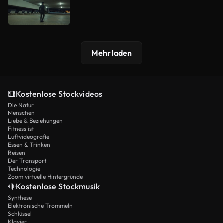
Mehr laden
Kostenlose Stockvideos
Die Natur
Menschen
Liebe & Beziehungen
Fitness ist
Luftvideografie
Essen & Trinken
Reisen
Der Transport
Technologie
Zoom virtuelle Hintergründe
Kostenlose Stockmusik
Synthese
Elektronische Trommeln
Schlüssel
Klavier