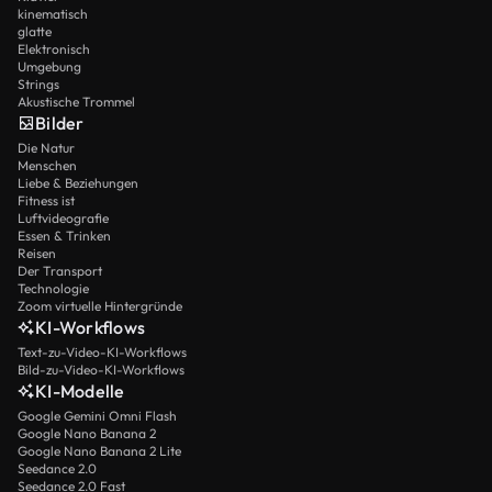
kinematisch
glatte
Elektronisch
Umgebung
Strings
Akustische Trommel
Bilder
Die Natur
Menschen
Liebe & Beziehungen
Fitness ist
Luftvideografie
Essen & Trinken
Reisen
Der Transport
Technologie
Zoom virtuelle Hintergründe
KI-Workflows
Text-zu-Video-KI-Workflows
Bild-zu-Video-KI-Workflows
KI-Modelle
Google Gemini Omni Flash
Google Nano Banana 2
Google Nano Banana 2 Lite
Seedance 2.0
Seedance 2.0 Fast