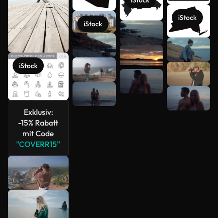
iStock
iStock
iStock
Mehr
anzeigen
iStock
Exklusiv:
-15% Rabatt
mit Code
"COVERR15"