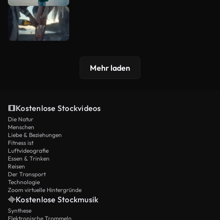
Mehr laden
Kostenlose Stockvideos
Die Natur
Menschen
Liebe & Beziehungen
Fitness ist
Luftvideografie
Essen & Trinken
Reisen
Der Transport
Technologie
Zoom virtuelle Hintergründe
Kostenlose Stockmusik
Synthese
Elektronische Trommeln