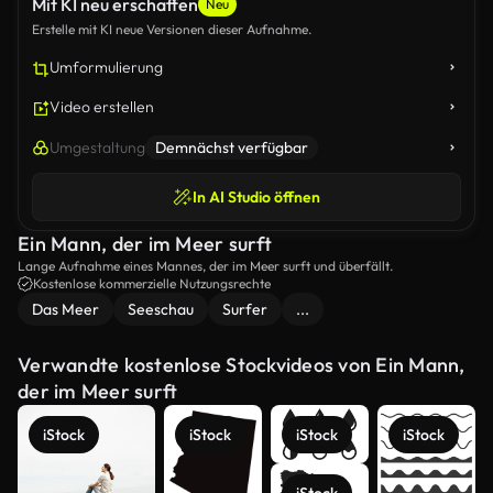
Mit KI neu erschaffen
Neu
Erstelle mit KI neue Versionen dieser Aufnahme.
Umformulierung
Video erstellen
Umgestaltung
Demnächst verfügbar
In AI Studio öffnen
Ein Mann, der im Meer surft
Lange Aufnahme eines Mannes, der im Meer surft und überfällt.
Kostenlose kommerzielle Nutzungsrechte
Das Meer
Seeschau
Surfer
...
Verwandte kostenlose Stockvideos von Ein Mann,
der im Meer surft
iStock
iStock
iStock
iStock