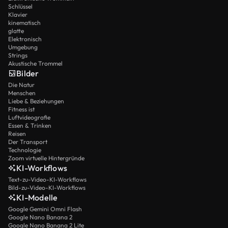
Schlüssel
Klavier
kinematisch
glatte
Elektronisch
Umgebung
Strings
Akustische Trommel
Bilder
Die Natur
Menschen
Liebe & Beziehungen
Fitness ist
Luftvideografie
Essen & Trinken
Reisen
Der Transport
Technologie
Zoom virtuelle Hintergründe
KI-Workflows
Text-zu-Video-KI-Workflows
Bild-zu-Video-KI-Workflows
KI-Modelle
Google Gemini Omni Flash
Google Nano Banana 2
Google Nano Banana 2 Lite