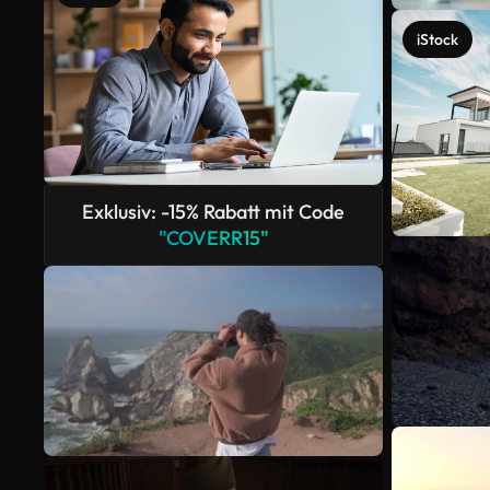
iStock
Exklusiv: -15% Rabatt mit Code
"COVERR15"