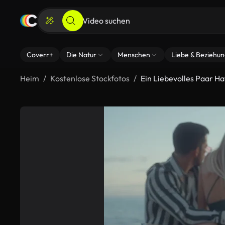
Coverr+
Die Natur
Menschen
Liebe & Beziehu
Heim
Kostenlose Stockfotos
Ein Liebevolles Paar H