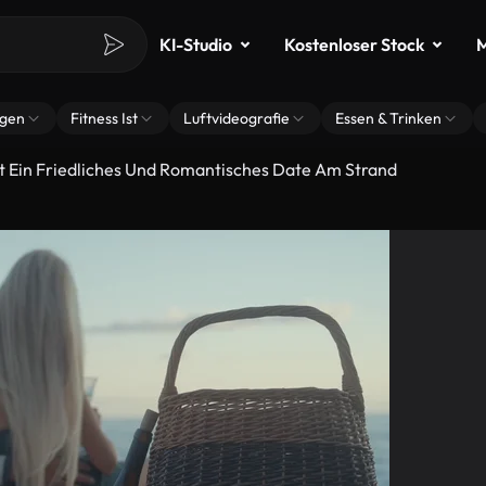
KI-Studio
Kostenloser Stock
M
ngen
Fitness Ist
Luftvideografie
Essen & Trinken
at Ein Friedliches Und Romantisches Date Am Strand