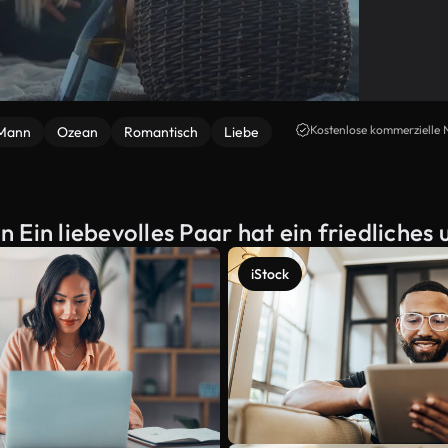
Kostenlose kommerzielle 
Mann
Ozean
Romantisch
Liebe
 Ein liebevolles Paar hat ein friedliche
iStock