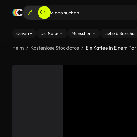
Coverr+
Die Natur
Menschen
Liebe & Beziehu
Heim
Kostenlose Stockfotos
Ein Kaffee In Einem Par