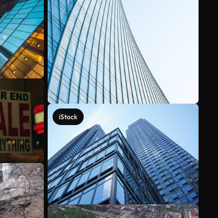
iStock