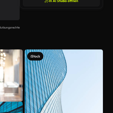
In AI Studio öffnen
Nutzungsrechte
iStock