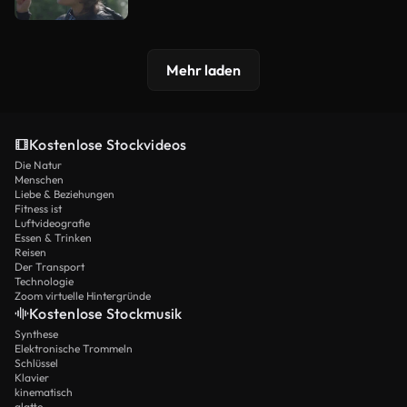
Mehr laden
Kostenlose Stockvideos
Die Natur
Menschen
Liebe & Beziehungen
Fitness ist
Luftvideografie
Essen & Trinken
Reisen
Der Transport
Technologie
Zoom virtuelle Hintergründe
Kostenlose Stockmusik
Synthese
Elektronische Trommeln
Schlüssel
Klavier
kinematisch
glatte