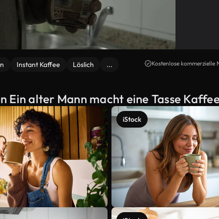
Kostenlose kommerzielle 
en
Instant Kaffee
Löslich
...
n Ein alter Mann macht eine Tasse Kaffe
iStock