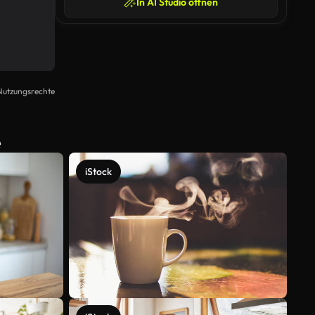
In AI Studio öffnen
Nutzungsrechte
e
iStock