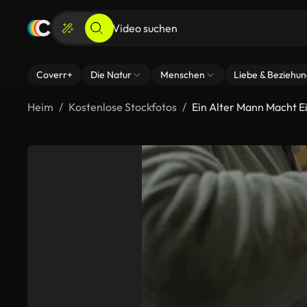
Coverr+
Die Natur
Menschen
Liebe & Beziehu
Heim
Kostenlose Stockfotos
Ein Alter Mann Macht E