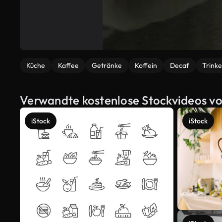
Küche
Kaffee
Getränke
Koffein
Decaf
Trink
Verwandte kostenlose Stockvideos vo
iStock
iStock